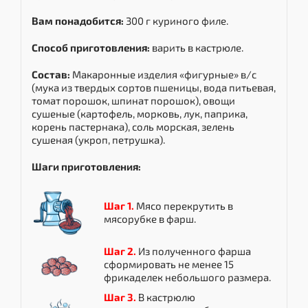
Вам понадобится:
300 г куриного филе.
Способ приготовления:
варить в кастрюле.
Состав:
Макаронные изделия «фигурные» в/с
(мука из твердых сортов пшеницы, вода питьевая,
томат порошок, шпинат порошок), овощи
сушеные (картофель, морковь, лук, паприка,
корень пастернака), соль морская, зелень
сушеная (укроп, петрушка).
Шаги приготовления:
Шаг 1.
Мясо перекрутить в
мясорубке в фарш.
Шаг 2.
Из полученного фарша
сформировать не менее 15
фрикаделек небольшого размера.
Шаг 3.
В кастрюлю