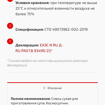
Условия хранения:
при температуре не выше
25°C и относительной влажности воздуха не
более 75%
Спецификация:
СТО 49073982-002-2019
Декларация:
ЕАЭС N RU Д-
RU.РА07.В.93499/23
*
*Ссылка ведет на сайт официального реестра
деклараций
Описание
Полное наименование:
Смесь сухая для
приготовления супа. Космосупчик.