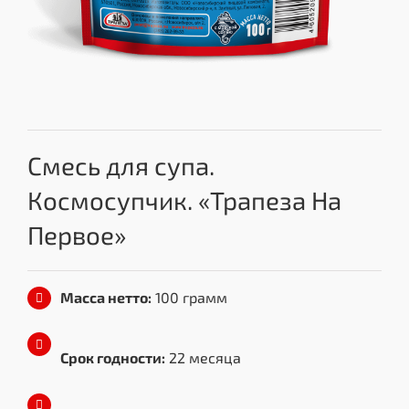
Смесь для супа.
Космосупчик. «Трапеза На
Первое»
Масса нетто:
100 грамм
Срок годности:
22 месяца