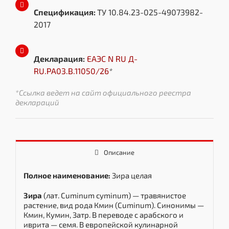
Спецификация:
ТУ 10.84.23-025-49073982-
2017
Декларация:
ЕАЭС N RU Д-
RU.РА03.В.11050/26
*
*Ссылка ведет на сайт официального реестра
деклараций
Описание
Полное наименование:
Зира целая
Зира
(лат. Cuminum cyminum) — травянистое
растение, вид рода Кмин (Cuminum). Синонимы —
Кмин, Кумин, Затр. В переводе с арабского и
иврита — семя. В европейской кулинарной