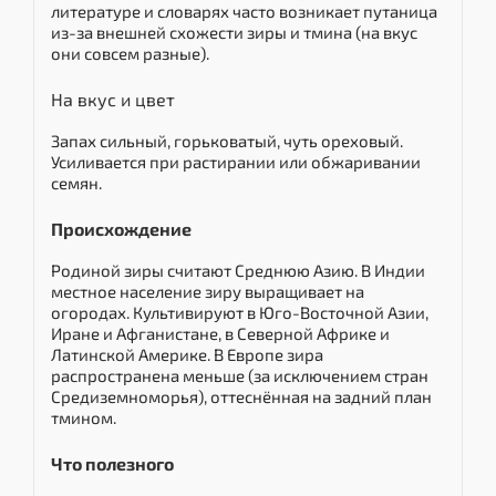
литературе и словарях часто возникает путаница
из-за внешней схожести зиры и тмина (на вкус
они совсем разные).
На вкус и цвет
Запах сильный, горьковатый, чуть ореховый.
Усиливается при растирании или обжаривании
семян.
Происхождение
Родиной зиры считают Среднюю Азию. В Индии
местное население зиру выращивает на
огородах. Культивируют в Юго-Восточной Азии,
Иране и Афганистане, в Северной Африке и
Латинской Америке. В Европе зира
распространена меньше (за исключением стран
Средиземноморья), оттеснённая на задний план
тмином.
Что полезного