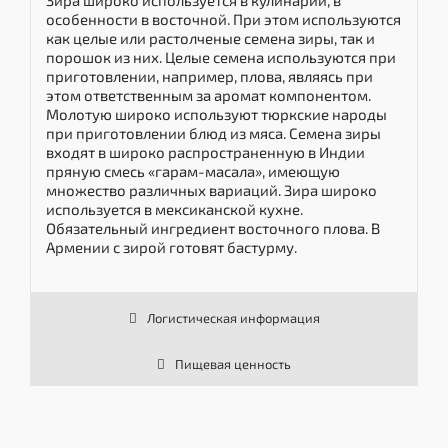
Зира широко используется в кулинарии, в
особенности в восточной. При этом используются
как целые или растолченые семена зиры, так и
порошок из них. Целые семена используются при
приготовлении, например, плова, являясь при
этом ответственным за аромат компонентом.
Молотую широко используют тюркские народы
при приготовлении блюд из мяса. Семена зиры
входят в широко распространенную в Индии
пряную смесь «гарам-масала», имеющую
множество различных вариаций. Зира широко
используется в мексиканской кухне.
Обязательный ингредиент восточного плова. В
Армении с зирой готовят бастурму.
Логистическая информация
Пищевая ценность