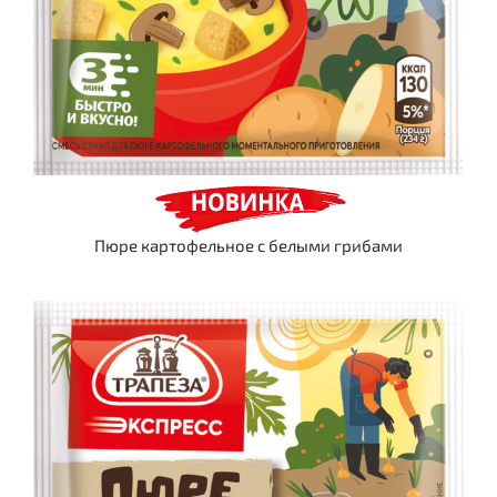
Пюре картофельное c белыми грибами