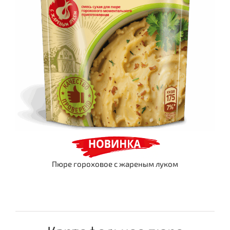
Пюре гороховое с жареным луком