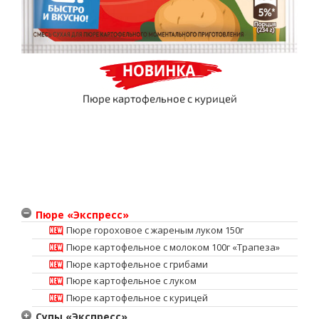
Пюре картофельное с курицей
Пюре «Экспресс»
Пюре гороховое с жареным луком 150г
Пюре картофельное с молоком 100г «Трапеза»
Пюре картофельное c грибами
Пюре картофельное с луком
Пюре картофельное с курицей
Супы «Экспресс»