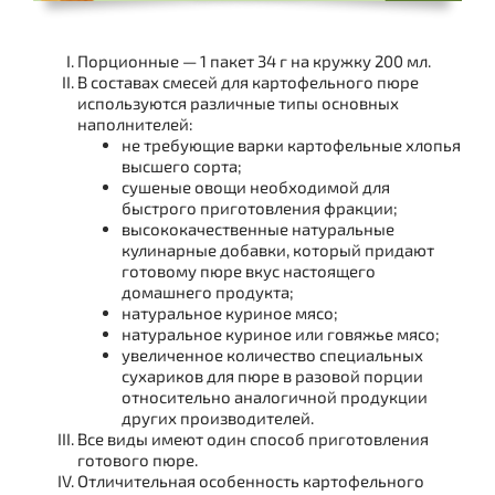
Порционные — 1 пакет 34 г на кружку 200 мл.
В составах смесей для картофельного пюре
используются различные типы основных
наполнителей:
не требующие варки картофельные хлопья
высшего сорта;
сушеные овощи необходимой для
быстрого приготовления фракции;
высококачественные натуральные
кулинарные добавки, который придают
готовому пюре вкус настоящего
домашнего продукта;
натуральное куриное мясо;
натуральное куриное или говяжье мясо;
увеличенное количество специальных
сухариков для пюре в разовой порции
относительно аналогичной продукции
других производителей.
Все виды имеют один способ приготовления
готового пюре.
Отличительная особенность картофельного