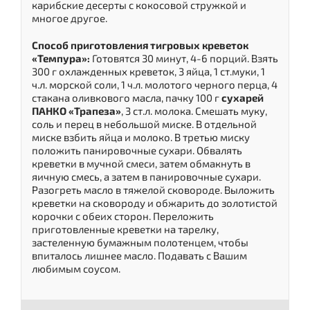
карибские десерты с кокосовой стружкой и
многое другое.
Способ приготовления тигровых креветок
«Темпура»:
Готовятся 30 минут, 4-6 порций. Взять
300 г охлажденных креветок, 3 яйца, 1 ст.муки, 1
ч.л. морской соли, 1 ч.л. молотого черного перца, 4
стакана оливкового масла, пачку 100 г
сухарей
ПАНКО «Трапеза»
, 3 ст.л. молока. Смешать муку,
соль и перец в небольшой миске. В отдельной
миске взбить яйца и молоко. В третью миску
положить панировочные сухари. Обвалять
креветки в мучной смеси, затем обмакнуть в
яичную смесь, а затем в панировочные сухари.
Разогреть масло в тяжелой сковороде. Выложить
креветки на сковороду и обжарить до золотистой
корочки с обеих сторон. Переложить
приготовленные креветки на тарелку,
застеленную бумажным полотенцем, чтобы
впиталось лишнее масло. Подавать с Вашим
любимым соусом.