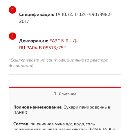
Спецификация:
ТУ 10.72.11-024-49073982-
2017
Декларация:
ЕАЭС N RU Д-
RU.РА04.В.05573/25
*
*Ссылка ведет на сайт официального реестра
деклараций
Описание
Полное наименование:
Сухари панировочные
ПАНКО
Состав:
пшеничная мука в/с, вода, соль
поваренная пищевая, разрыхлитель (Е450i, Е500ii,