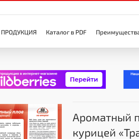
ПРОДУКЦИЯ
Каталог в PDF
Преимуществ
Ароматный п
курицей «Тр