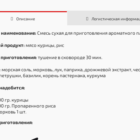
Описание
Логистическая информа
 наименование:
Смесь сухая для приготовления ароматного п
й продукт:
мясо курицы, рис
 приготовления:
тушение в сковороде 30 мин.
:
морская соль, морковь, лук, паприка, дрожжевой экстракт, чес
петрушки, базилик, корень пастернака, куркума
надобится:
00 гр. курицы
00 гр. Пропаренного риса
орковь 1 шт.
риготовления: