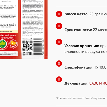
Масса нетто:
23 грамм
Срок годности:
22 мес
Условия хранения:
при
влажности воздуха не
Спецификация:
ТУ 10.
Декларация:
ЕАЭС N R
*Ссылка ведет на сайт официально