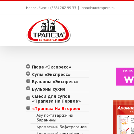
Skip
to
Новосибирск: (383) 262 99 33
|
inbox1su@trapeza.su
content
Пюре «Экспресс»
Пюре гороховое с
Супы «Экспресс»
жареным луком 150г
Борщ
Бульоны «Экспресс»
Пюре картофельное с
Харчо
Бульон куриный
Бульоны сухие
молоком 100г «Трапеза»
Шпинатный суп
Бульон говяжий
Бульон сухой куриный
Смеси для супов
Пюре картофельное c
«Трапеза»
«Трапеза На Первое»
грибами
Сырный суп
Бульон сухой говяжий
Борщ
«Трапеза На Второе»
Пюре картофельное с
Куриный суп
«Трапеза»
луком
Гороховый с копченостями
Азу по-татарски из
Кукурузный суп
баранины
Пюре картофельное с
Гречневый с овощами
Грибной суп
курицей
Ароматный бефстроганов
Карри со стручковой
Гороховый суп
фасолью
Ароматный картофель с