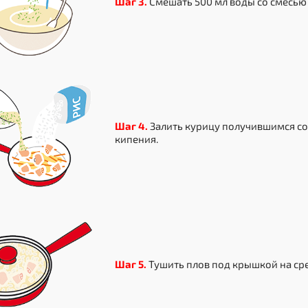
Шаг 3.
Смешать 500 мл воды со смесью 
Шаг 4.
Залить курицу получившимся со
кипения.
Шаг 5.
Тушить плов под крышкой на сре