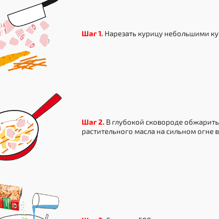
Шаг 1.
Нарезать курицу небольшими ку
Шаг 2.
В глубокой сковороде обжарить
растительного масла на сильном огне в