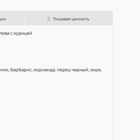
ция
Пищевая ценность
лова с курицей
нок, барбарис, кориандр, перец черный, зира,