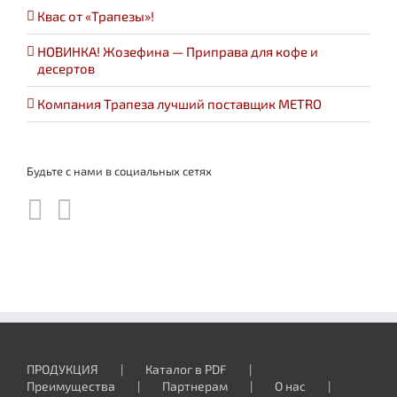
Квас от «Трапезы»!
НОВИНКА! Жозефина — Приправа для кофе и
десертов
Компания Трапеза лучший поставщик METRO
Будьте с нами в социальных сетях
ПРОДУКЦИЯ
Каталог в PDF
Преимущества
Партнерам
О нас