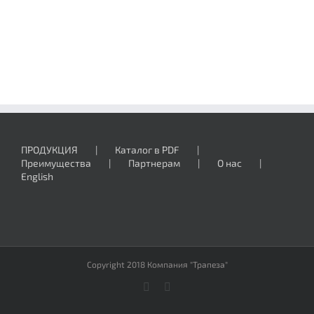
ПРОДУКЦИЯ
Каталог в PDF
Преимущества
Партнерам
О нас
English
Copyright 2018 Компания "Трапеза"
Vk
Email