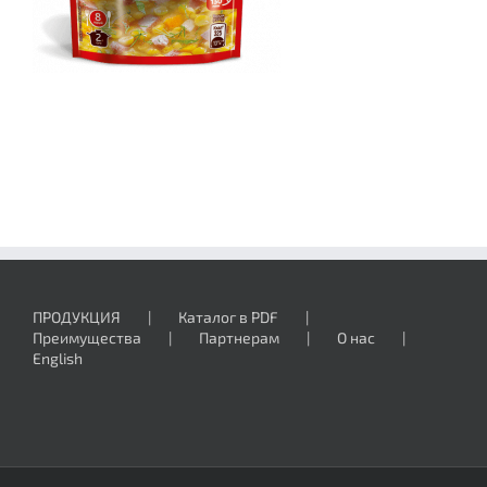
ПРОДУКЦИЯ
Каталог в PDF
Преимущества
Партнерам
О нас
English