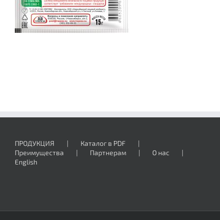
ПРОДУКЦИЯ
Каталог в PDF
Преимущества
Партнерам
О нас
English