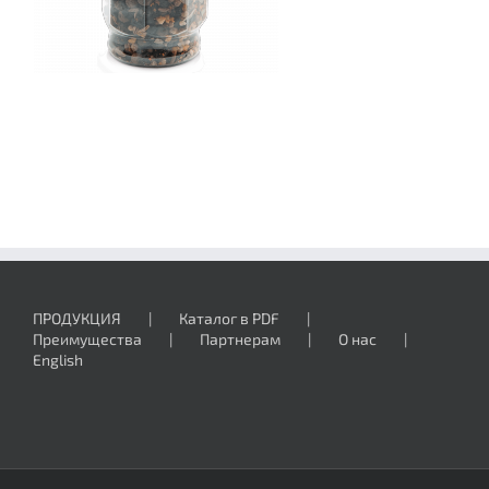
ПРОДУКЦИЯ
Каталог в PDF
Преимущества
Партнерам
О нас
English