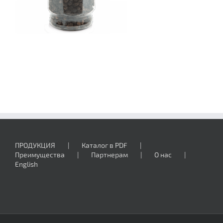
ПРОДУКЦИЯ
Каталог в PDF
Преимущества
Партнерам
О нас
English