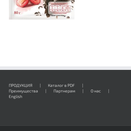
ПРОДУКЦИЯ
Каталог в PDF
Преимущества
Партнерам
О нас
English