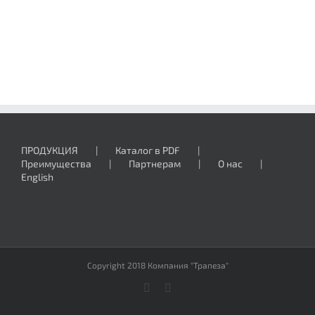
ПРОДУКЦИЯ
Каталог в PDF
Преимущества
Партнерам
О нас
English
Copyright 2018 Компания "Трапеза"
Vk
Email