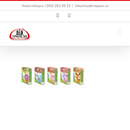
Skip
Новосибирск: (383) 262 99 33
|
inbox1su@trapeza.su
to
content
Vk
Email